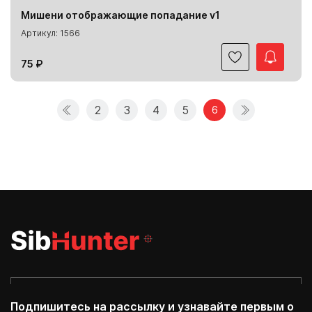
Мишени отображающие попадание v1
Артикул: 1566
75 ₽
2
3
4
5
6
Подпишитесь на рассылку и узнавайте первым о