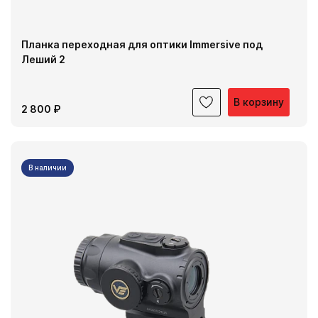
Планка переходная для оптики Immersive под
Леший 2
В корзину
2 800 ₽
В наличии