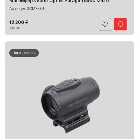
Магнифер Vector Optics Paragon 5х30 Micro
Артикул: SCMF-34
12 200 ₽
13900
Нет в наличии