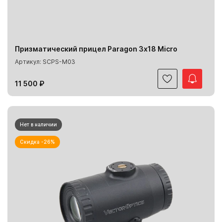
Призматический прицел Paragon 3х18 Micro
Артикул: SCPS-M03
11 500 ₽
Нет в наличии
Скидка -26%