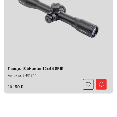
Прицел SibHunter 12х44 SF IR
Артикул: SHR1244
10 150 ₽