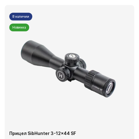
В наличии
Новинка
Прицел SibHunter 3-12x44 SF