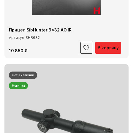
Прицел SibHunter 6x32 AO IR
Артикул: SHR632
В корзину
10 850 ₽
Нет в наличии
Новинка