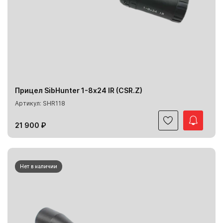
Прицел SibHunter 1-8х24 IR (CSR.Z)
Артикул: SHR118
21 900 ₽
Нет в наличии