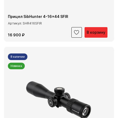
Прицел SibHunter 4-16x44 SFIR
Артикул: SHR416SFIR
В корзину
16 900 ₽
В наличии
Новинка