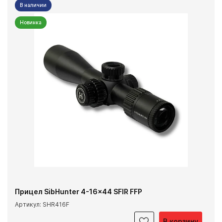
В наличии
Новинка
Прицел SibHunter 4-16x44 SFIR FFP
Артикул: SHR416F
В корзину