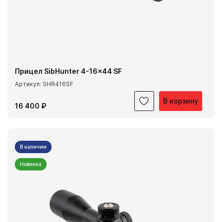
Прицел SibHunter 4-16x44 SF
Артикул: SHR416SF
В корзину
16 400 ₽
В наличии
Новинка