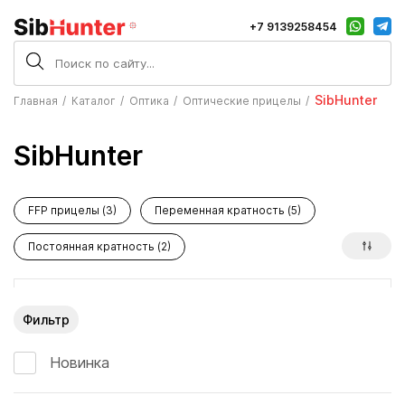
+7 9139258454
SibHunter
Главная
Каталог
Оптика
Оптические прицелы
SibHunter
FFP прицелы (3)
Переменная кратность (5)
Постоянная кратность (2)
Фильтр
Новинка