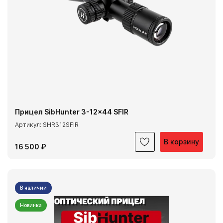
Прицел SibHunter 3-12x44 SFIR
Артикул: SHR312SFIR
В корзину
16 500 ₽
В наличии
Новинка