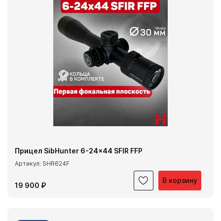
Прицел SibHunter 6-24x44 SFIR FFP
Артикул: SHR624F
В корзину
19 900 ₽