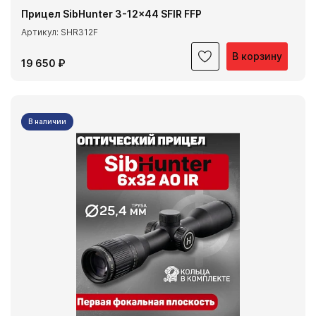
Прицел SibHunter 3-12x44 SFIR FFP
Артикул: SHR312F
В корзину
19 650 ₽
В наличии