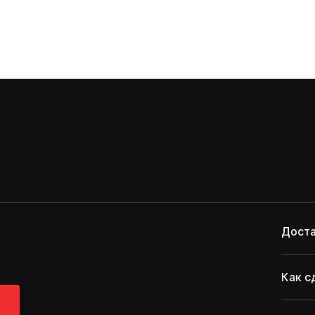
Доста
Как с