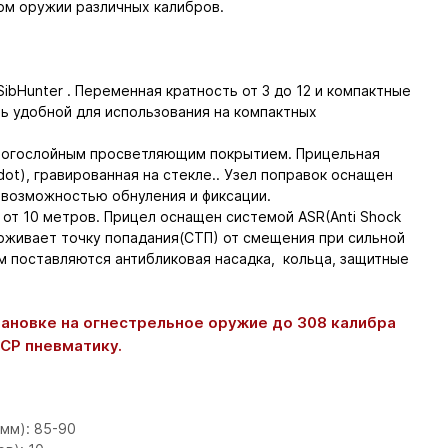
ом оружии различных калибров.
ibHunter . Переменная кратность от 3 до 12 и компактные
 удобной для использования на компактных
ногослойным просветляющим покрытием. Прицельная
dot), гравированная на стекле.. Узел поправок оснащен
 возможностью обнуления и фиксации.
от 10 метров. Прицел оснащен системой ASR(Anti Shock
ерживает точку попадания(СТП) от смещения при сильной
м поставляются антибликовая насадка, кольца, защитные
ановке на огнестрельное оружие до 308 калибра
PCP пневматику.
:
мм): 85-90