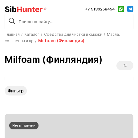
+7 9139258454
Главная
Каталог
Средства для чистки и смазки
Масла,
Milfoam (Финляндия)
сольвенты и пр
Milfoam (Финляндия)
Фильтр
Нет в наличии