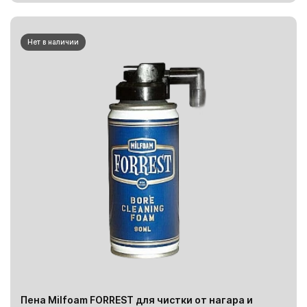
Нет в наличии
Пена Milfoam FORREST для чистки от нагара и