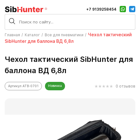
+7 9139258454
Чехол тактический
Главная
Каталог
Все для пневматики
SibHunter для баллона ВД 6,8л
Чехол тактический SibHunter для
баллона ВД 6,8л
Новинка
0 отзывов
Артикул ATB-0701