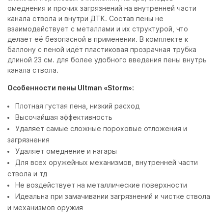
омеднения и прочих загрязнений на внутренней части
канала ствола и внутри ДТК. Состав пены не
взаимодействует с металлами и их структурой, что
делает её безопасной в применении. В комплекте к
баллону с пеной идёт пластиковая прозрачная трубка
длиной 23 см. для более удобного введения пены внутрь
канала ствола.
Особенности пены Ultman «Storm»:
Плотная густая пена, низкий расход
Высочайшая эффективность
Удаляет самые сложные пороховые отложения и
загрязнения
Удаляет омеднение и нагары
Для всех оружейных механизмов, внутренней части
ствола и тд
Не воздействует на металлические поверхности
Идеальна при замачивании загрязнений и чистке ствола
и механизмов оружия