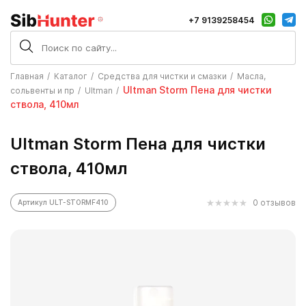
+7 9139258454
Главная
Каталог
Средства для чистки и смазки
Масла,
Ultman Storm Пена для чистки
сольвенты и пр
Ultman
ствола, 410мл
Ultman Storm Пена для чистки
ствола, 410мл
0 отзывов
Артикул ULT-STORMF410