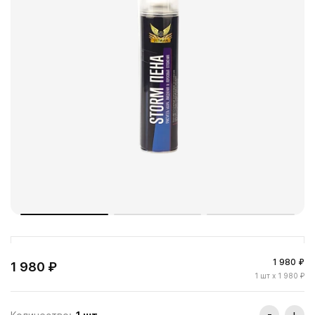
1 980 ₽
1 980 ₽
1
шт
x 1 980 ₽
-
+