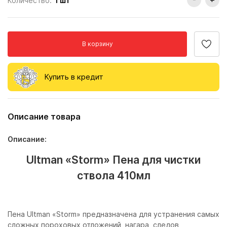
Количество:
1
шт
В корзину
Купить в кредит
Описание товара
Описание:
Ultman «Storm» Пена для чистки
ствола 410мл
Пена Ultman «Storm» предназначена для устранения самых
сложных пороховых отложений, нагара, следов