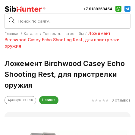
+7 9139258454
Ложемент
Главная
Каталог
Товары для стрельбы
Birchwood Casey Echo Shooting Rest, для пристрелки
оружия
Ложемент Birchwood Casey Echo
Shooting Rest, для пристрелки
оружия
Новинка
0 отзывов
Артикул BC-ESR