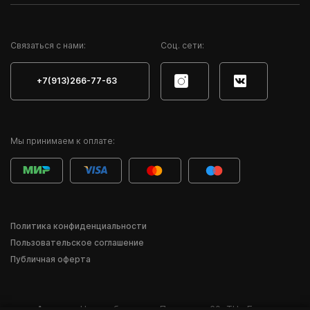
Cвязаться с нами:
Соц. сети:
+7(913)266-77-63
Мы принимаем к оплате:
Политика конфиденциальности
Пользовательское соглашение
Публичная оферта
Адрес:
г. Новосибирск
,
ул. Писарева, 60
,
ТЦ «Баzа»