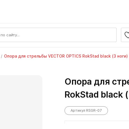
Опора для стрельбы VECTOR OPTICS RokStad black (3 ноги)
Опора для ст
RokStad black 
Артикул RSGR-07