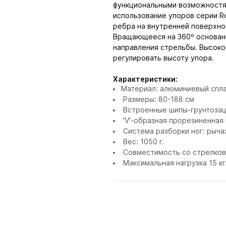
функциональными возможностям
использование упоров серии R
ребра на внутренней поверхно
Вращающееся на 360º основан
направления стрельбы. Высоко
регулировать высоту упора.
Характеристики:
Материал: алюминиевый спл
Размеры: 80-188 см
Встроенные шипы-грунтоза
'V'-образная прорезиненная 
Система разборки ног: рыча
Вес: 1050 г.
Совместимость со стрелков
Максимальная нагрузка 15 кг