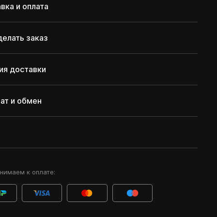
вка и оплата
делать заказ
ия доставки
ат и обмен
нимаем к оплате: