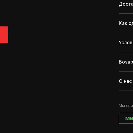
Доста
Как с
Услов
Возвр
О нас
Мы при