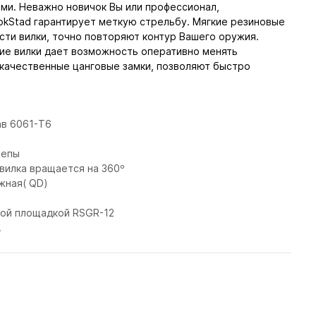
и. Неважно новичок Вы или профессионал,
okStad гарантирует меткую стрельбу. Мягкие резиновые
сти вилки, точно повторяют контур Вашего оружия.
ие вилки дает возможность оперативно менять
качественные цанговые замки, позволяют быстро
ав 6061-T6
цепы
вилка вращается на 360º
жная( QD)
ой площадкой RSGR-12
.