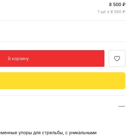
8 500 ₽
1
шт
x 8 500 ₽
В корзину
менные упоры для стрельбы, с уникальными