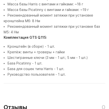
Масса базы Harris с винтами и гайками: ~18 г
Масса базы Picatinny с винтами и гайками: ~19 г
Рекомендованный момент затяжки при установке
кронштейна М6: 8 Нм
Рекомендованный момент затяжки при установке баз
М5: 4 Нм
Комплектация GTS Q.115:
Кронштейн (в сборе) - 1 шт.
Крепёж: винты + гроверы + гайки
Шестигранные ключи (3 мм - 1 шт.; 5 мм - 1 шт.)
База Picatinny - 1 шт.
База для сошек типа Harris - 1 шт.
Руководство пользователя - 1 шт.
Отзывы
0