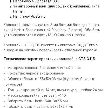
Напрямую в 3 слота M-LOK
За антабочный винт (для сошек с креплением типа
Harris)
На планку Picatinny
Кронштейн комплектуется 2-мя базами: база для сошек
типа Harris + база с планкой Picatinny (3 слота). Обе базы
устанавливаются в слоты M-LOK на кронштейне.
Кронштейн GTS Q.115 крепится к винтовке СВД / Тигр в
выборки на боковых поверхностях ствольной коробки.
Технические характеристики кронштейна GTS Q.115:
Материал кронштейна: алюминиевый сплав
Покрытие: чёрное анодирование
Общие габариты: 156х52х38 мм (с учётом боковых
прижимов)
Толщина кронштейна: 14 мм, ширина кронштейна: 24 мм
Масса кронштейна (без баз): ~140 г
Габариты базы Harris: 54x18x7.5 мм
Габариты базы Picatinny: 56x21x9.4 мм