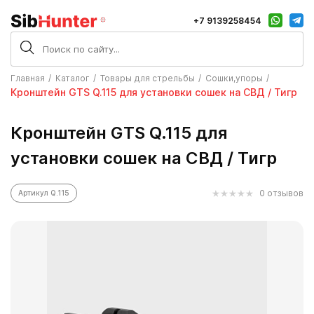
+7 9139258454
Главная
Каталог
Товары для стрельбы
Сошки,упоры
Кронштейн GTS Q.115 для установки сошек на СВД / Тигр
Кронштейн GTS Q.115 для
установки сошек на СВД / Тигр
0 отзывов
Артикул Q.115