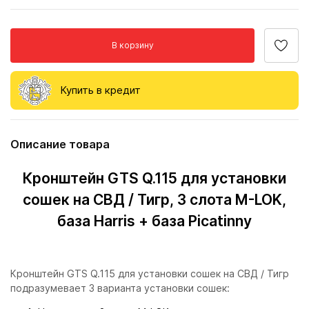
В корзину
Купить в кредит
Описание товара
Кронштейн GTS Q.115 для установки
сошек на СВД / Тигр, 3 слота M-LOK,
база Harris + база Picatinny
Кронштейн GTS Q.115 для установки сошек на СВД / Тигр
подразумевает 3 варианта установки сошек: