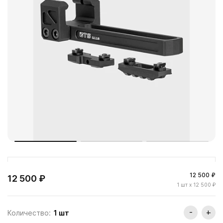
12 500 ₽
12 500 ₽
1
шт
x 12 500 ₽
-
+
Количество:
1
шт