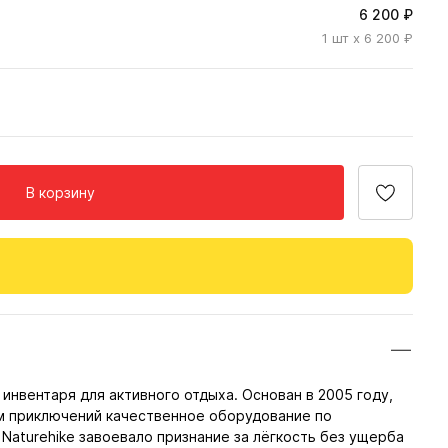
6 200 ₽
1
шт
x 6 200 ₽
В корзину
инвентаря для активного отдыха. Основан в 2005 году,
м приключений качественное оборудование по
Naturehike завоевало признание за лёгкость без ущерба