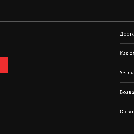
Доста
Как с
Услов
Возвр
О нас