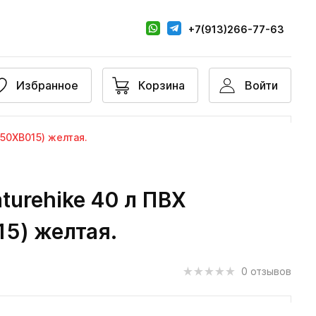
+7(913)266-77-63
Избранное
Корзина
Войти
50XB015) желтая.
turehike 40 л ПВХ
5) желтая.
0 отзывов