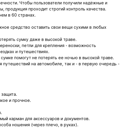
вечности. Чтобы пользователи получили надёжные и
, продукция проходит строгий контроль качества.
ем в 60 странах.
жное средство оставить свои вещи сухими в любых
отерять сумку даже в высокой траве.
переноски, петли для крепления - возможность
оездках и путешествиях.
умке помогут не потерять ее ночью в высокой траве.
я путешествий на автомобиле, так и - в первую очередь -
 защита.
кое и прочное.
.
ый карман для аксессуаров и документов.
соба ношения (через плечо, в руках).