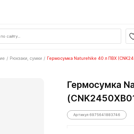
ние
Рюкзаки, сумки
Гермосумка Naturehike 40 л ПВХ (CNK24
Гермосумка Na
(CNK2450XB01
Артикул 6975641883746