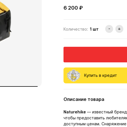
6 200 ₽
-
+
Количество:
1
шт
Купить в кредит
Описание товара
Naturehike
— известный бренд 
чтобы предоставить любителя
доступным ценам. Снаряжение 