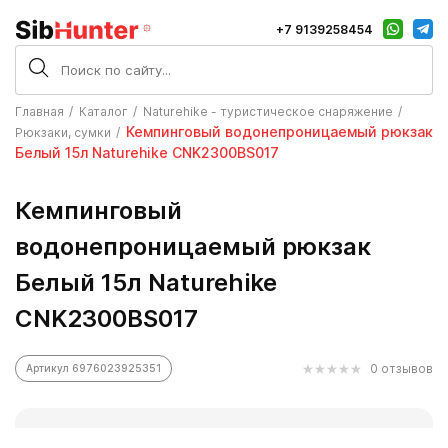
+7 9139258454
Главная
Каталог
Naturehike - туристическое снаряжение
Кемпинговый водонепроницаемый рюкзак
Рюкзаки, сумки
Белый 15л Naturehike CNK2300BS017
Кемпинговый
водонепроницаемый рюкзак
Белый 15л Naturehike
CNK2300BS017
0 отзывов
Артикул 6976023925351