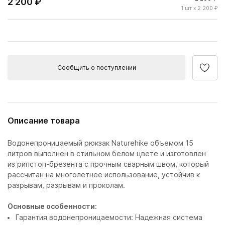
2 200 ₽
1
шт
x 2 200 ₽
Сообщить о поступлении
Описание товара
Водонепроницаемый рюкзак Naturehike объемом 15
литров выполнен в стильном белом цвете и изготовлен
из рипстоп-брезента с прочным сварным швом, который
рассчитан на многолетнее использование, устойчив к
разрывам, разрывам и проколам.
Основные особенности:
Гарантия водонепроницаемости: Надежная система