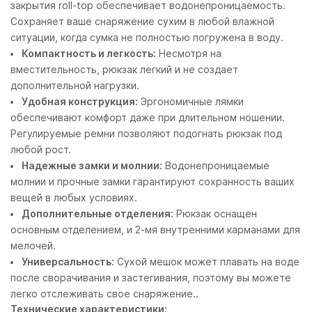
закрытия roll-top обеспечивает водонепроницаемость.
Сохраняет ваше снаряжение сухим в любой влажной
ситуации, когда сумка не полностью погружена в воду.
Компактность и легкость:
Несмотря на
вместительность, рюкзак легкий и не создает
дополнительной нагрузки.
Удобная конструкция:
Эргономичные лямки
обеспечивают комфорт даже при длительном ношении.
Регулируемые ремни позволяют подогнать рюкзак под
любой рост.
Надежные замки и молнии:
Водонепроницаемые
молнии и прочные замки гарантируют сохранность ваших
вещей в любых условиях.
Дополнительные отделения:
Рюкзак оснащен
основным отделением, и 2-мя внутренними карманами для
мелочей.
Универсальность:
Сухой мешок может плавать на воде
после сворачивания и застегивания, поэтому вы можете
легко отслеживать свое снаряжение..
Технические характеристики: