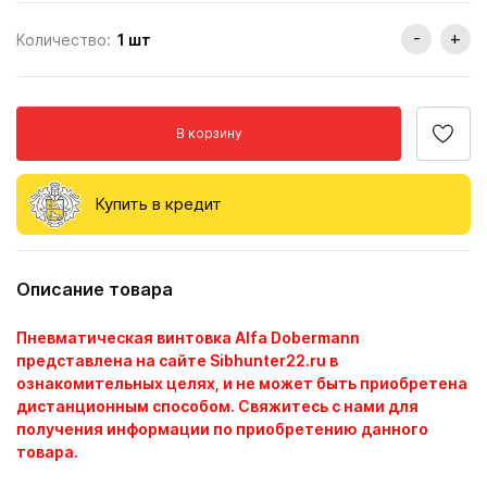
-
+
Количество:
1
шт
В корзину
Купить в кредит
Описание товара
Пневматическая винтовка Alfa Dobermann
представлена на сайте Sibhunter22.ru в
ознакомительных целях, и не может быть приобретена
дистанционным способом. Свяжитесь с нами для
получения информации по приобретению данного
товара.