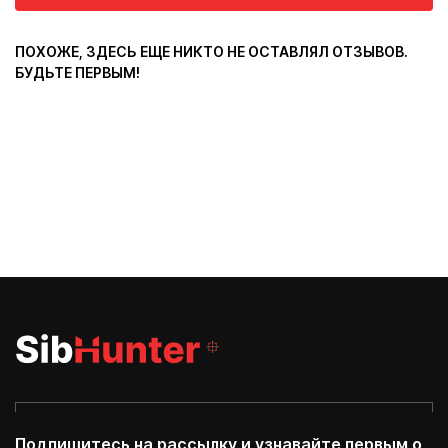
ПОХОЖЕ, ЗДЕСЬ ЕЩЕ НИКТО НЕ ОСТАВЛЯЛ ОТЗЫВОВ.
БУДЬТЕ ПЕРВЫМ!
Подпишитесь на рассылку и узнавайте первым о