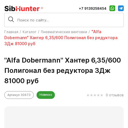
+7 9139258454
"Alfa
Главная
Каталог
Пневматические винтовки
Dobermann" Хантер 6,35/600 Полигонал без редуктора
3Дж 81000 руб
"Alfa Dobermann" Хантер 6,35/600
Полигонал без редуктора 3Дж
81000 руб
Новинка
0 отзывов
Артикул 30673