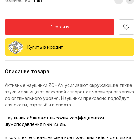
Количество:
1
шт
В корзину
Купить в кредит
Описание товара
Активные наушники ZOHAN усиливают окружающие тихие
звуки и защищают слуховой аппарат от чрезмерного звука
до оптимального уровня. Наушники прекрасно подойдут
для охоты, стрельбы и спорта.
Наушники обладают высоким коэффициентом
шумоподавления NRR 23 дБ.
В комплекте с наушниками идет жесткий кейс - футляр на