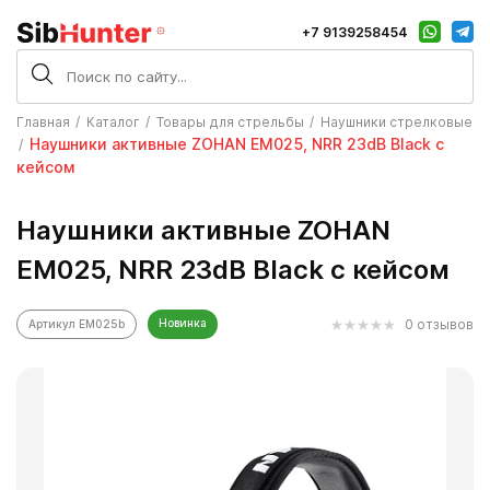
+7 9139258454
Главная
Каталог
Товары для стрельбы
Наушники стрелковые
Наушники активные ZOHAN EM025, NRR 23dB Black с
кейсом
Наушники активные ZOHAN
EM025, NRR 23dB Black с кейсом
Новинка
0 отзывов
Артикул EM025b