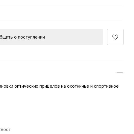
бщить о поступлении
ановки оптических прицелов на охотничье и спортивное
хвост