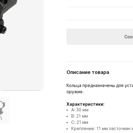
Соо
Описание товара
Кольца предназначены для уст
оружие.
Характеристики:
А: 30 мм
В: 21 мм
С: 21 мм
Крепление: 11 мм ласточкин 