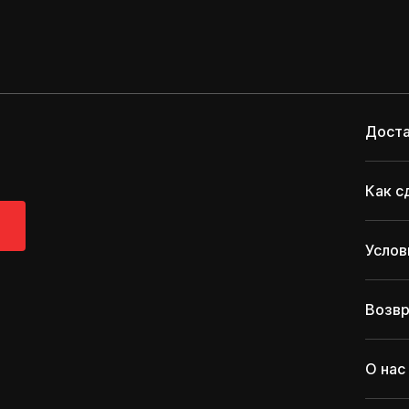
Доста
Как с
Услов
Возвр
О нас