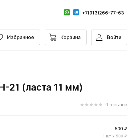
+7(913)266-77-63
Избранное
Корзина
Войти
-21 (ласта 11 мм)
0 отзывов
500 ₽
1
шт
x 500 ₽