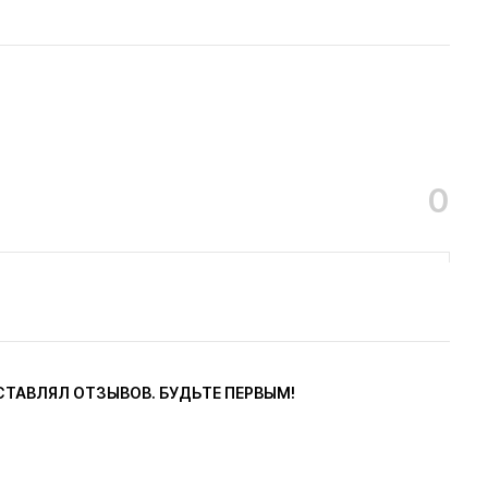
6
0
СТАВЛЯЛ ОТЗЫВОВ. БУДЬТЕ ПЕРВЫМ!