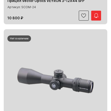
Прицел Vector Optics VEYRON 3-12X44 SFP
Артикул: SCOM-24
10 800 ₽
Нет в наличии