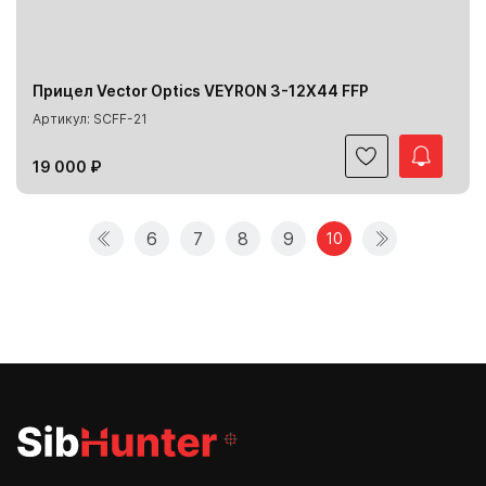
Прицел Vector Optics VEYRON 3-12X44 FFP
Артикул: SCFF-21
19 000 ₽
6
7
8
9
10